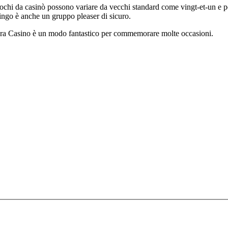
ochi da casinò possono variare da vecchi standard come vingt-et-un e p
ngo è anche un gruppo pleaser di sicuro.
era Casino è un modo fantastico per commemorare molte occasioni.