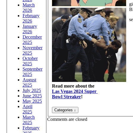
gi
March
Bi
2026
February
s
2026
January
2026
December
2025
November
2025
October
2025
September
2025
August
2025
Read more about the
July 2025
Las Vegas 2024 Super
June 2025
Bowl Streaker
!
May 2025
April
2025
March
Comments are closed
2025
February